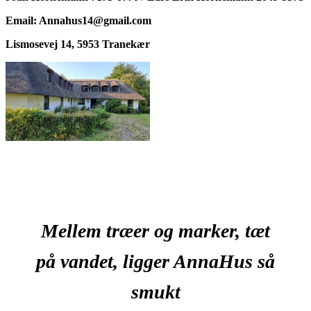
Email: Annahus14@gmail.com
Lismosevej 14, 5953
Tranekær
Mellem træer og marker, tæt
på vandet, ligger AnnaHus så
smukt