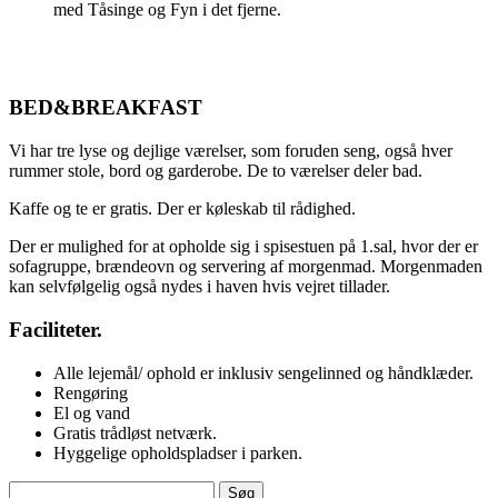
med Tåsinge og Fyn i det fjerne.
BED&BREAKFAST
Vi har tre lyse og dejlige værelser, som foruden seng, også hver
rummer stole, bord og garderobe. De to værelser deler bad.
Kaffe og te er gratis. Der er køleskab til rådighed.
Der er mulighed for at opholde sig i spisestuen på 1.sal, hvor der er
sofagruppe, brændeovn og servering af morgenmad. Morgenmaden
kan selvfølgelig også nydes i haven hvis vejret tillader.
Faciliteter.
Alle lejemål/ ophold er inklusiv sengelinned og håndklæder.
Rengøring
El og vand
Gratis trådløst netværk.
Hyggelige opholdspladser i parken.
Søg